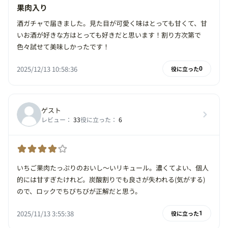
果肉入り
酒ガチャで届きました。見た目が可愛く味はとっても甘くて、甘
いお酒が好きな方はとっても好きだと思います！割り方次第で
色々試せて美味しかったです！
2025/12/13 10:58:36
役に立った
0
ゲスト
レビュー：
33
役に立った：
6
いちご果肉たっぷりのおいし〜いリキュール。濃くてよい、個人
的には甘すぎたけれど。炭酸割りでも良さが失われる(気がする)
ので、ロックでちびちびが正解だと思う。
2025/11/13 3:55:38
役に立った
1