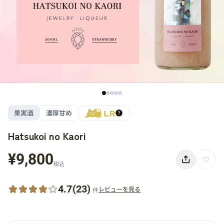
果実酒
濃厚甘め
Hatsukoi no Kaori
¥9,800
税込
4.7
(23)
レビューを見る
件