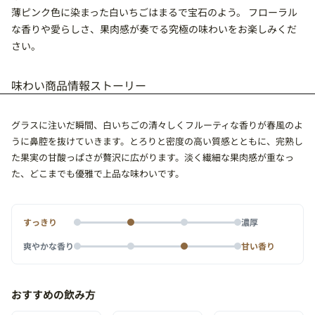
薄ピンク色に染まった白いちごはまるで宝石のよう。 フローラル
な香りや愛らしさ、果肉感が奏でる究極の味わいをお楽しみくだ
さい。
味わい
商品情報
ストーリー
グラスに注いだ瞬間、白いちごの清々しくフルーティな香りが春風のよ
うに鼻腔を抜けていきます。とろりと密度の高い質感とともに、完熟し
た果実の甘酸っぱさが贅沢に広がります。淡く繊細な果肉感が重なっ
た、どこまでも優雅で上品な味わいです。
すっきり
濃厚
爽やかな香り
甘い香り
おすすめの飲み方