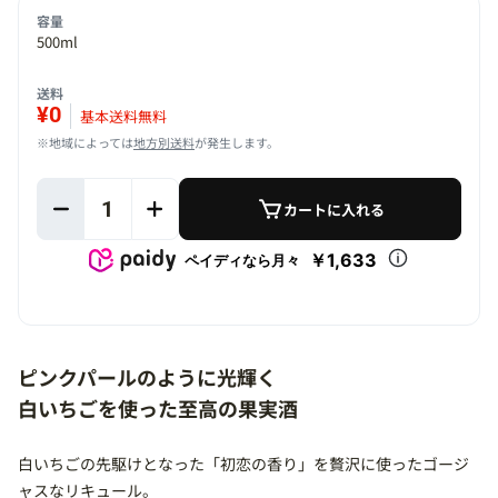
容量
500ml
送料
¥0
基本送料無料
※地域によっては
地方別送料
が発生します。
1
カートに入れる
￥1,633
ペイディなら月々
ピンクパールのように光輝く
白いちごを使った至高の果実酒
白いちごの先駆けとなった「初恋の香り」を贅沢に使ったゴージ
ャスなリキュール。