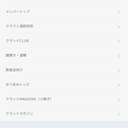
メンバーシップ
クラフト酒研究所
クランドCLUB
鏡開き・酒樽
飲食店向け
おつまみレシピ
クランドMAGAZINE（小冊子）
クランドマガジン