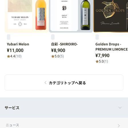
Yubari Melon
白彩 -SHIROIRO-
Golden Drops -
PREMIUM LIMONCE
¥11,000
¥8,900
¥7,990
4.4
(10)
5.0
(5)
5.0
(1)
カテゴリトップへ戻る
サービス
ニュース