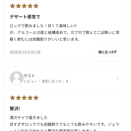
デザート感覚で
ロックで飲みました！甘くて美味しい‼︎
が、アルコール15度と結構高めで、ガブガブ飲んで二日酔いに笑
軽く飲むには炭酸割りがいいと思います。
2026/6/13 5:55:28
役に立った
0
ゲスト
レビュー：
2
役に立った：
1
贅沢!
酒ガチャで届きました
甘すぎずロックでも炭酸割りでもとても飲みやすいです。ジェラ
ートに似た口当たりと贅沢な果実感が楽しめました