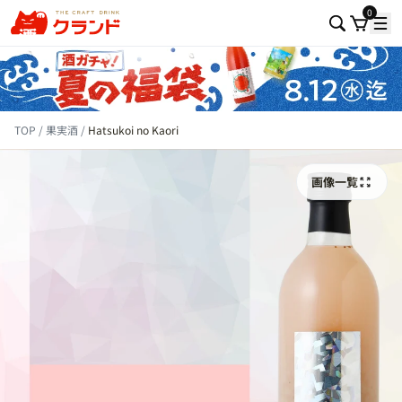
0
TOP
果実酒
Hatsukoi no Kaori
画像一覧