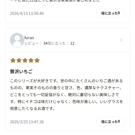
2026/4/13 13:56:46
役に立った
0
furan
レビュー：
34
役に立った：
12
贅沢いちご
このシリーズが大好きです。世の中にたくさんのいちご酒がある
ものの、果実そのものの香りと甘さ、色、濃厚なテクスチャー、
どこをとっても一切妥協がなく、絶対に裏切らない美味しさで
す。特にイチゴは味だけじゃなく、色味が美しい。いいグラスを
用意したくなるお酒です。
2026/3/25 13:47:38
役に立った
0