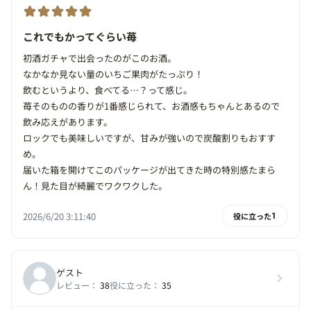
これでもかってぐらい苺
初酒ガチャで出会ったのがこのお酒。
なかなか見ない量のいちご果肉がたっぷり！
飲むというより、食べてる…？って感じ。
苺そのものの香りが1番感じられて、お酒感もちゃんとあるので
飲み応えがあります。
ロックでも美味しいですが、甘みが強いので炭酸割りもおすす
め。
届いた箱を開けてこのパッケージが出てきた時の特別感たまら
ん！見た目が綺麗でワクワクした。
2026/6/20 3:11:40
役に立った
1
ゲスト
レビュー：
38
役に立った：
35