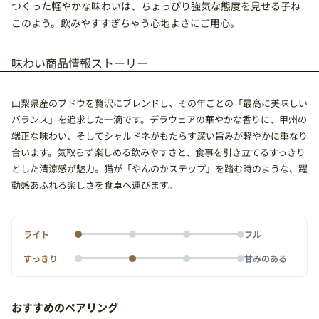
つくった軽やかな味わいは、ちょっぴり強気な態度を見せる子ね
このよう。飲みやすすぎちゃう心地よさにご用心。
味わい
商品情報
ストーリー
山梨県産のブドウを贅沢にブレンドし、その年ごとの「最高に美味しい
バランス」を追求した一滴です。デラウェアの華やかな香りに、甲州の
端正な味わい、そしてシャルドネがもたらす深い旨みが軽やかに重なり
合います。気取らず楽しめる飲みやすさと、食事を引き立てるすっきり
とした清涼感が魅力。猫が「やんのかステップ」を踏む時のような、躍
動感あふれる楽しさを食卓へ運びます。
ライト
フル
すっきり
甘みのある
おすすめのペアリング