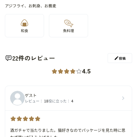
アジフライ、お刺身、お蕎麦
和食
魚料理
22件のレビュー
投稿
4.5
ゲスト
レビュー：
18
役に立った：
4
酒ガチャで当たりました。猫好きなのでパッケージを見た時に思