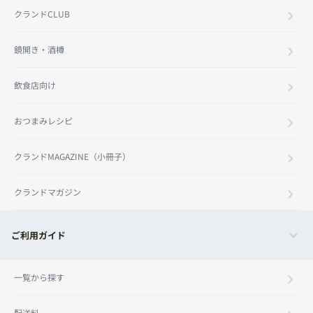
クランドCLUB
鏡開き・酒樽
飲食店向け
おつまみレシピ
クランドMAGAZINE（小冊子）
クランドマガジン
ご利用ガイド
一覧から探す
配送料