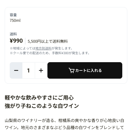
容量
750ml
送料
¥990
5,500円以上で送料無料
※地域によっては
地方別送料
が発生します。
※クール便での配送のため、手数料¥380が発生します。
1
カートに入れる
軽やかな飲みやすさにご用心
強がり子ねこのような白ワイン
山梨県のワイナリーが造る、柑橘系の爽やかな香りが心地良い白
ワイン。地元のさまざまなぶどう品種の白ワインをブレンドして