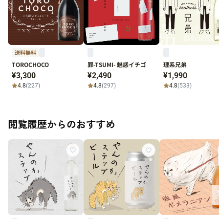
送料無料
TOROCHOCO
罪-TSUMI- 魅惑イチゴ
理系兄弟
¥3,300
¥2,490
¥1,990
4.8
(227)
4.8
(297)
4.8
(533)
閲覧履歴からのおすすめ