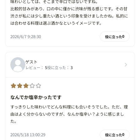
味わいとしては、そこまで辛口ではないですね。
比較的甘みがあり、口の中に僅かに渋味が残る感じです。その甘
渋さが私には少し重たい酒という印象を受けましたかね。私的に
は合わせる料理は選ぶ酒かなというイメージです。
2026/6/7 9:28:30
役に立った
0
ゲスト
レビュー：
5
役に立った：
3
なんでか塩辛かったです
すっきりした味わいでどんな料理にも合いそうでした。ただ、理
由はよく分からないのですが、なんか塩辛い？ように感じまし
た。
2026/5/18 13:00:29
役に立った
0