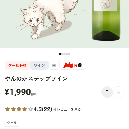
クール必須
ワイン
白
やんのかステップワイン
¥1,990
税込
4.5
(22)
レビューを見る
件
クール