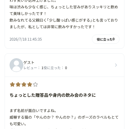
わず笑いが込み上げました。
味は渋みも少なく感じ、ちょっとした甘みがありスッキリと飲め
て美味しかったです！
飲みなれてる父親曰く｢少し酸っぱい感じがする｣とも言っており
ましたが、私としては非常に飲みやすかったです！
2026/7/18 11:45:35
役に立った
0
ゲスト
レビュー：
1
役に立った：
0
ちょっとした贈答品や身内の飲み会のネタに
まず名前が面白いですよね。
威嚇する猫の「やんのか？ やんのか？」のポーズのラベルもとて
も可愛い。