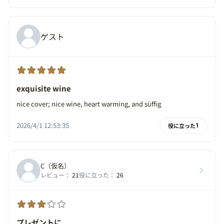
ゲスト
exquisite wine
nice cover; nice wine, heart warming, and süffig
2026/4/1 12:53:35
役に立った
1
C（仮名）
レビュー：
21
役に立った：
26
プレゼントに