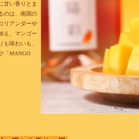
に甘い香りとま
るのは、南国の
コリアンダーや
加え、マンゴー
りも味わいも、
「MANGO