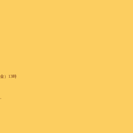
金）13時
。