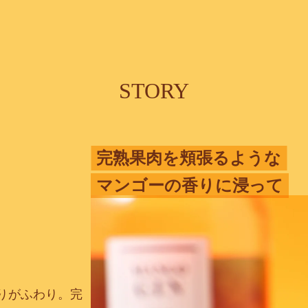
STORY
完熟果肉を頬張るような
マンゴーの香りに浸って
りがふわり。完