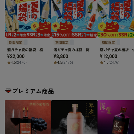
期間限定
期間限定
期間限定
酒ガチャ夏の福袋 松
酒ガチャ夏の福袋 梅
酒ガチャ夏の福袋 
¥22,000
¥8,800
¥12,000
4.5
(2476)
4.5
(2476)
4.5
(2476)
プレミアム商品