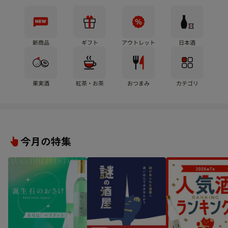
新商品
ギフト
アウトレット
日本酒
果実酒
紅茶・お茶
おつまみ
カテゴリ
今月の特集