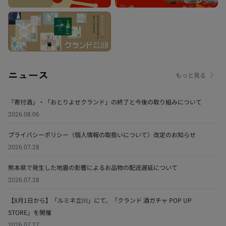
ニュース
もっと見る
「寄付酒」・「おとりよせクランド」の終了と今後の取り組みについて
2026.08.06
プライバシーポリシー（個人情報の取扱いについて）改定のお知らせ
2026.07.28
熊本県で発生した地震の影響によるお品物の配送遅延について
2026.07.28
【8月1日から】「ルミネ立川」にて、「クランド 酒ガチャ POP UP
STORE」を開催
2026.07.27