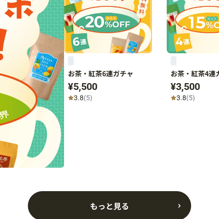
お茶・紅茶6連ガチャ
お茶・紅茶4連
¥5,500
¥3,500
3.8
(5)
3.8
(5)
もっと見る