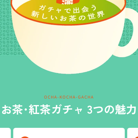
OCHA-KOCHA-GACHA
お茶･紅茶ガチャ 3つの魅力