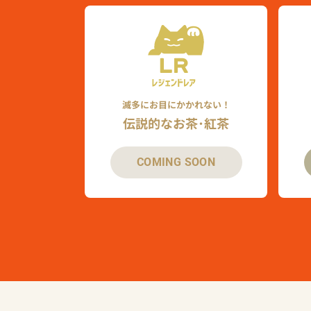
滅多にお目にかかれない！
伝説的なお茶･紅茶
COMING SOON