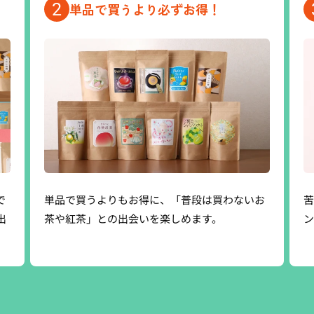
2
単品で買うより必ずお得！
で
単品で買うよりもお得に、「普段は買わないお
苦
出
茶や紅茶」との出会いを楽しめます。
ン
。