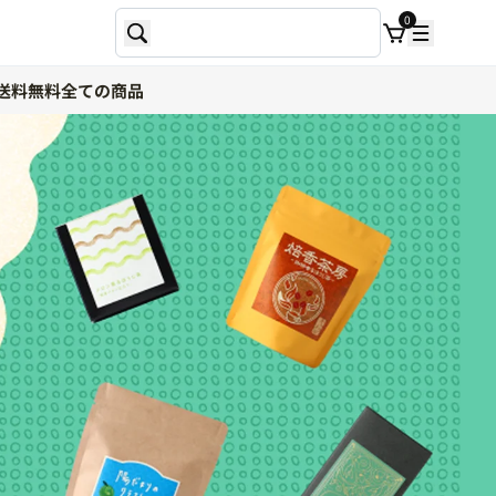
0
送料無料
全ての商品