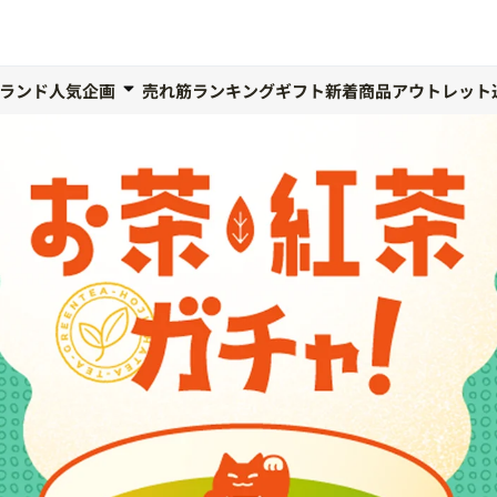
ランド人気企画
売れ筋ランキング
ギフト
新着商品
アウトレット