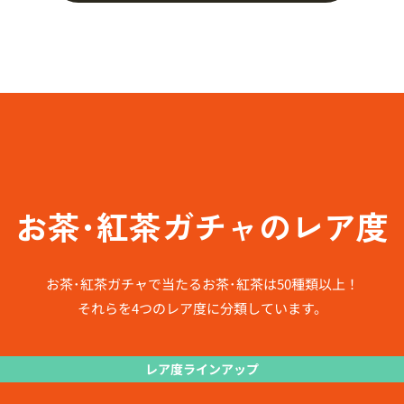
お茶･紅茶ガチャのレア度
お茶･紅茶ガチャで当たるお茶･紅茶は50種類以上！
それらを4つのレア度に分類しています。
レア度ラインアップ