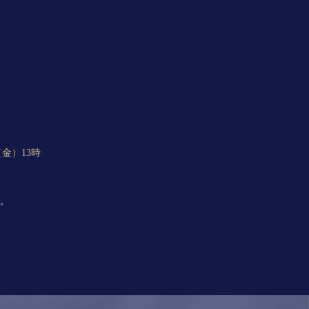
（金）13時
。