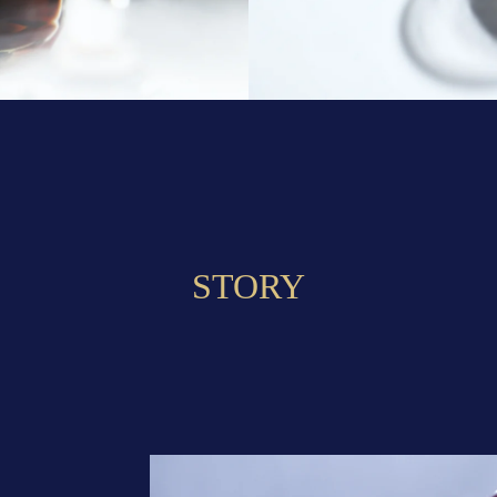
STORY