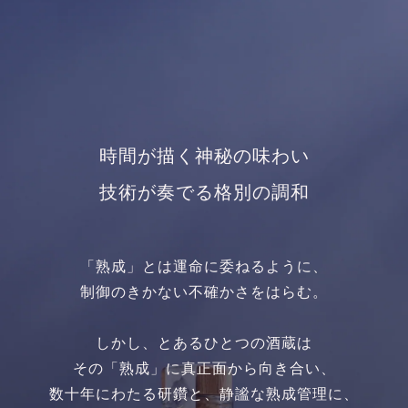
時間が描く神秘の味わい
技術が奏でる格別の調和
「熟成」とは運命に委ねるように、
制御のきかない不確かさをはらむ。
しかし、とあるひとつの酒蔵は
その「熟成」に真正面から向き合い、
数十年にわたる研鑽と、静謐な熟成管理に、