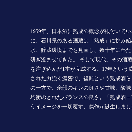
1959年、日本酒に熟成の概念が根付いて
に、石川県のある酒蔵は「熟成」に挑み始
水、貯蔵環境までを見直し、数十年にわた
研ぎ澄ませてきた。 そして現代。その酒
を注ぎ込んだ1本が完成する。17年という
された力強く濃密で、複雑という熟成酒ら
の一方で、余韻のキレの良さや甘味、酸味
均衡のとれたバランスの良さ。「熟成酒＝
うイメージを一切覆す、傑作が誕生しまし