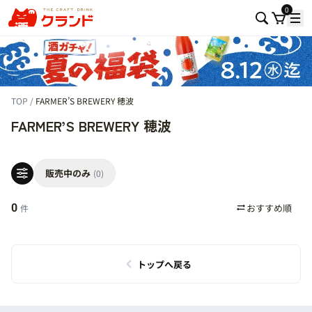
0
TOP
FARMER’S BREWERY 穂波
FARMER’S BREWERY 穂波
販売中のみ
(0)
0
件
トップへ戻る