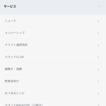
サービス
ニュース
メンバーシップ
クラフト酒研究所
クランドCLUB
鏡開き・酒樽
飲食店向け
おつまみレシピ
クランドMAGAZINE（小冊子）