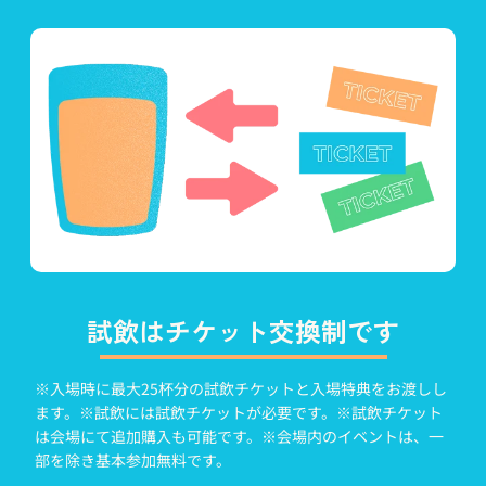
試飲はチケット交換制です
※入場時に最大25杯分の試飲チケットと入場特典をお渡しし
ます。※試飲には試飲チケットが必要です。※試飲チケット
は会場にて追加購入も可能です。※会場内のイベントは、一
部を除き基本参加無料です。