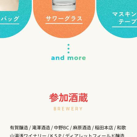
参加酒蔵
BREWERY
有賀醸造 / 滝澤酒造 / 中野BC / 麻原酒造 / 稲田本店 / 和歌
山湯浅ワイナリー / K.S.P / ディアレットフィールド醸造