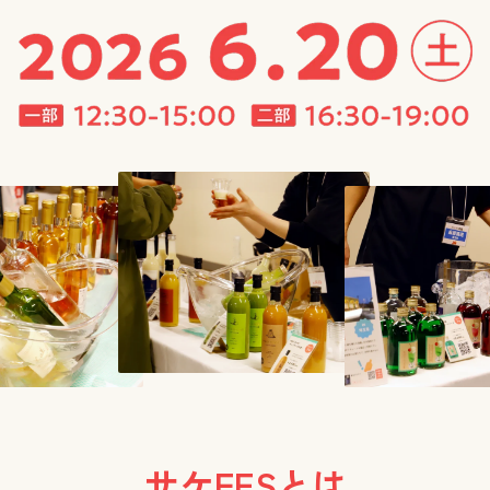
サケFESとは