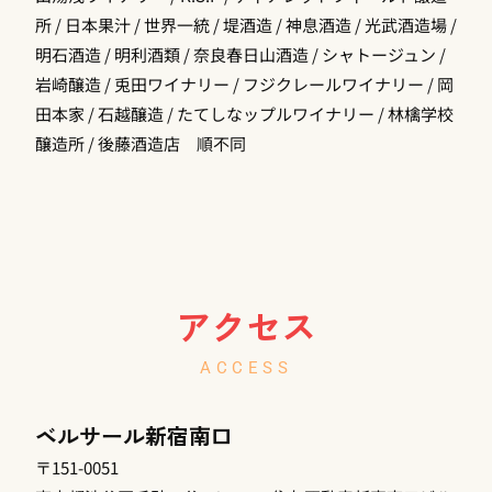
所 / 日本果汁 / 世界一統 / 堤酒造 / 神息酒造 / 光武酒造場 /
明石酒造 / 明利酒類 / 奈良春日山酒造 / シャトージュン /
岩崎醸造 / 兎田ワイナリー / フジクレールワイナリー / 岡
田本家 / 石越醸造 / たてしなップルワイナリー / 林檎学校
醸造所 / 後藤酒造店 順不同
アクセス
ACCESS
ベルサール新宿南口
〒151-0051