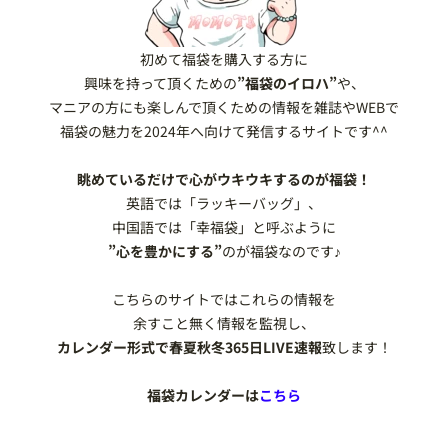
初めて福袋を購入する方に
興味を持って頂くための
”福袋のイロハ”
や、
マニアの方にも楽しんで頂くための情報を
雑誌やWEBで
福袋の魅力を2024年へ向けて発信するサイトです^^
眺めているだけで心がウキウキするのが福袋！
英語では「ラッキーバッグ」、
中国語では「幸福袋」と呼ぶように
”心を豊かにする”
のが福袋なのです♪
こちらのサイトではこれらの情報を
余すこと無く情報を監視し、
カレンダー形式で春夏秋冬365日LIVE速報
致します！
福袋カレンダーは
こちら