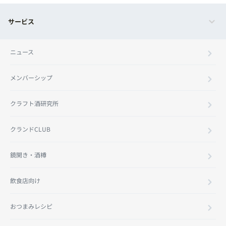
サービス
ニュース
メンバーシップ
クラフト酒研究所
クランドCLUB
鏡開き・酒樽
飲食店向け
おつまみレシピ