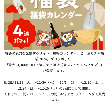
福袋の魅力を発信するサイト「福袋カレンダー」と「酒ガチャ福
袋 2024」がコラボした、
「最大24,400円OFF！酒ガチャ福袋【福ぶくろうくんプラン】」
が登場します。
販売は
11/28（火）〜11/30（木）、
12/14（木）〜12/16（土）、
12/24（日）～12/26（火）の3回に分けて開催。
それぞれ3日間の
11:00～23:59の間のいずれかのタイミングで販売
します。