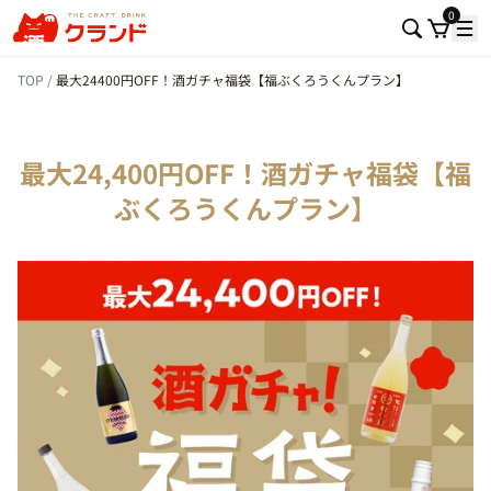
0
TOP
最大24400円OFF！酒ガチャ福袋【福ぶくろうくんプラン】
最大24,400円OFF！酒ガチャ福袋【福
ぶくろうくんプラン】