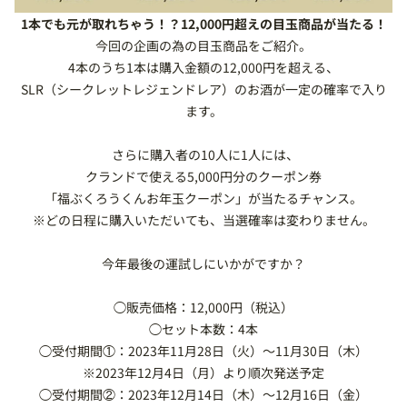
1本でも元が取れちゃう！？12,000円超えの目玉商品が当たる！
今回の企画の為の目玉商品をご紹介。
4本のうち1本は購入金額の12,000円を超える、
SLR（シークレットレジェンドレア）のお酒が一定の確率で入り
ます。
さらに
購入者の
10人に1人には、
クランドで使える5,000円分のクーポン券
「福ぶくろうくんお年玉クーポン」が当たるチャンス。
※どの日程に購入いただいても、当選確率は変わりません。
今年最後の運試しにいかがですか？
◯販売価格：12,000円（税込）
◯セット本数：4本
◯受付期間①：2023年11月28日（火）〜11月30日（木）
※2023年12月4日（月）より順次発送予定
◯受付期間②：2023年12月14日（木）〜12月16日（金）