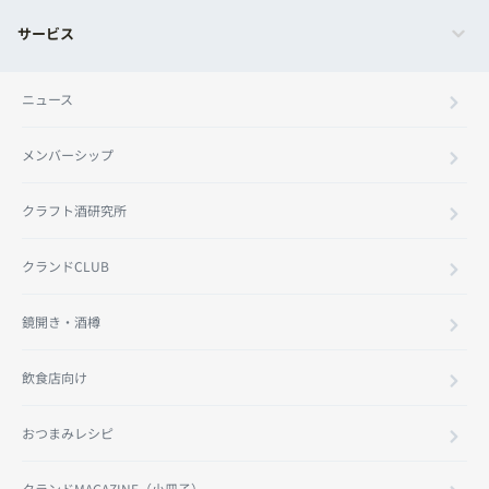
サービス
ニュース
メンバーシップ
クラフト酒研究所
クランドCLUB
鏡開き・酒樽
飲食店向け
おつまみレシピ
クランドMAGAZINE（小冊子）