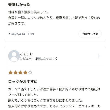
美味しかった
甘味が強く濃厚で美味しい。
食事と一緒にロックで飲んだり、夜寝る前にお湯で割って飲むの
が好きです。
2026/2/4 14:11:19
役に立った
0
ごましお
レビュー：
2
役に立った：
0
ロックがおすすめ
ガチャで当てました。洋酒が苦手＋個人的にかなり甘めで最初は
ソーダ割してました。
飲んでいくうちにロックでちびちびに変わりました。
個人的にかなり甘めですが、ちゃんとブランデーとウイスキーも