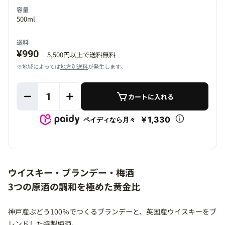
容量
500ml
送料
¥990
5,500円以上で送料無料
※地域によっては
地方別送料
が発生します。
1
カートに入れる
￥1,330
ペイディなら月々
ウイスキー・ブランデー・梅酒
3つの原酒の調和を極めた黄金比
神戸産ぶどう100％でつくるブランデーと、英国産ウイスキーをブ
レンドした特製梅酒。