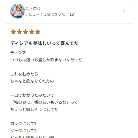
ニィロウ
レビュー：
5
役に立った：
13
ディシアも美味しいって喜んでた
ディシア
いつもは強いお酒しか飲まないんだけど
これを勧めたら
ちゃんと飲んでくれたの
一口でわかったみたいで
「梅の奥に、樽の匂いもいるな」って
ちょっと嬉しそうにしてた
ロックにしても
ソーダにしても
どっちも嘘をつかない味