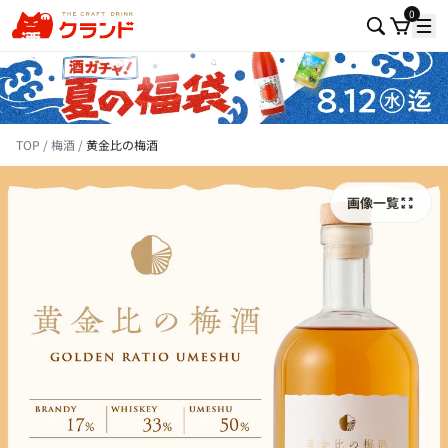
0
TOP
梅酒
黄金比の梅酒
画像一覧