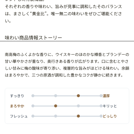
それぞれの香りや味わい、旨みが見事に調和したそのバランス
は、まさしく“黄金比”。唯一無二の味わいをぜひご堪能くださ
い。
味わい
商品情報
ストーリー
南高梅のふくよかな香りに、ウイスキーのほのかな樽香とブランデーの
甘い華やかさが重なり、奥行きある香りが広がります。口に含むとやさ
しい甘みに梅の酸味が寄り添い、複層的な旨みがほどける味わい。余韻
はまろやかで、三つの原酒が調和した豊かなコクが静かに続きます。
すっきり
濃厚
まろやか
キリッと
フレッシュ
どっしり