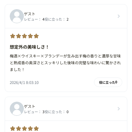
ゲスト
レビュー：
4
役に立った：
2
想定外の美味しさ！
梅酒×ウイスキー×ブランデーが生み出す梅の香りと濃厚な甘味
と熟成香の奥深さとスッキリした後味の完璧な味わいに驚かされ
ました！
2026/4/1 8:03:10
役に立った
0
ゲスト
レビュー：
3
役に立った：
0