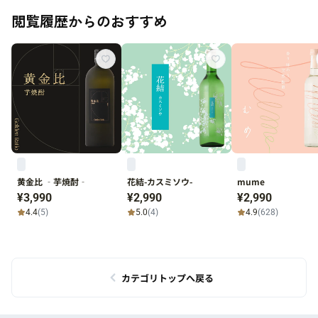
閲覧履歴からのおすすめ
黄金比 ‐芋焼酎‐
花結-カスミソウ-
mume
¥3,990
¥2,990
¥2,990
4.4
(5)
5.0
(4)
4.9
(628)
カテゴリトップへ戻る