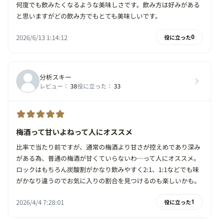
何度でも飲みたくなるような美味しさです。飲み方は好みがある
と思いますがどの飲み方でもとても美味しいです。
2026/6/13 1:14:12
役に立った
0
分析スキー
レビュー：
38
役に立った：
33
梅酒って甘いよねって人にオススメ
比率で当たり前ですが、通常の梅酒より甘さが控えめであり深み
がある為、普通の梅酒が甘くていらないわ…って人にオススメ。
ロックはもちろん炭酸割がかなり飲みやすく2:1、1:1などでも味
がかなり違うのでお気に入りの割合を見つけるのも楽しいかも。
2026/4/4 7:28:01
役に立った
1