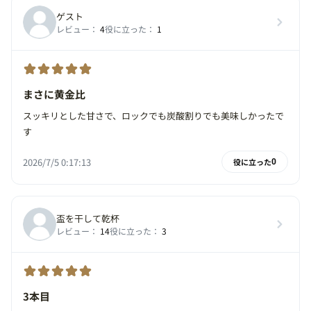
ゲスト
レビュー：
4
役に立った：
1
まさに黄金比
スッキリとした甘さで、ロックでも炭酸割りでも美味しかったで
す
2026/7/5 0:17:13
役に立った
0
盃を干して乾杯
レビュー：
14
役に立った：
3
3本目