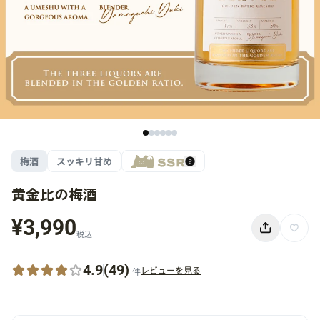
梅酒
スッキリ甘め
黄金比の梅酒
¥3,990
税込
4.9
(49)
レビューを見る
件