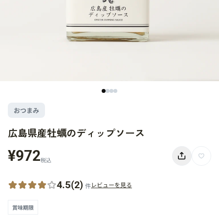
おつまみ
広島県産牡蠣のディップソース
¥972
税込
4.5
(2)
レビューを見る
件
賞味期限