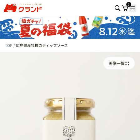
0
TOP
広島県産牡蠣のディップソース
画像一覧