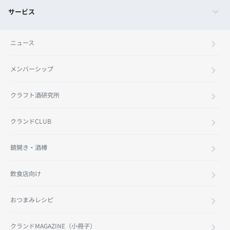
サービス
ニュース
メンバーシップ
クラフト酒研究所
クランドCLUB
鏡開き・酒樽
飲食店向け
おつまみレシピ
クランドMAGAZINE（小冊子）