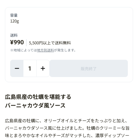
容量
120g
送料
¥990
5,500円以上で送料無料
※地域によっては
地方別送料
が発生します。
1
販売終了
広島県産の牡蠣を堪能する
バーニャカウダ風ソース
広島県産の牡蠣に、オリーブオイルとチーズをたっぷりと加え、
バーニャカウダソース風に仕上げました。牡蠣のクリーミーな旨
味とまろやかなオイルやチーズがマッチした、濃厚ディップソー