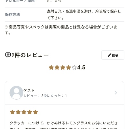
アレルギー／原料
乳、大豆
直射日光・高温多湿を避け、冷暗所で保存し
保存方法
て下さい。
※商品写真やスペックは実際の商品とは異なる場合がございま
す。
2件のレビュー
投稿
4.5
ゲスト
レビュー：
3
役に立った：
1
クラッカーにつけて、かけぬけるレモングラスのお供にいただき