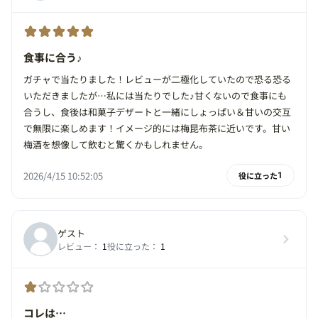
食事に合う♪
ガチャで当たりました！レビューが二極化していたので恐る恐る
いただきましたが…私には当たりでした♪甘くないので食事にも
合うし、食後は和菓子デザートと一緒にしょっぱい＆甘いの交互
で無限に楽しめます！イメージ的には梅昆布茶に近いです。甘い
梅酒を想像して飲むと驚くかもしれません。
2026/4/15 10:52:05
役に立った
1
ゲスト
レビュー：
1
役に立った：
1
コレは…