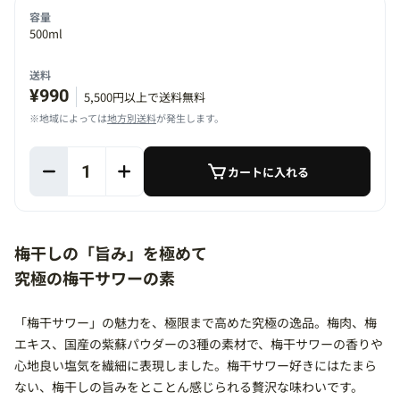
容量
500ml
送料
¥990
5,500円以上で送料無料
※地域によっては
地方別送料
が発生します。
1
カートに入れる
梅干しの「旨み」を極めて
究極の梅干サワーの素
「梅干サワー」の魅力を、極限まで高めた究極の逸品。梅肉、梅
エキス、国産の紫蘇パウダーの3種の素材で、梅干サワーの香りや
心地良い塩気を繊細に表現しました。梅干サワー好きにはたまら
ない、梅干しの旨みをとことん感じられる贅沢な味わいです。