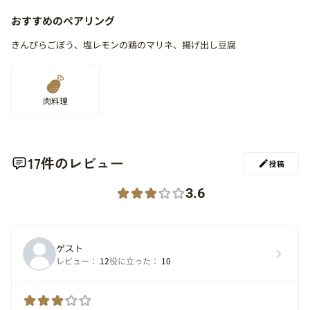
おすすめのペアリング
きんぴらごぼう、塩レモンの鶏のマリネ、揚げ出し豆腐
肉料理
17件のレビュー
投稿
3.6
ゲスト
レビュー：
12
役に立った：
10