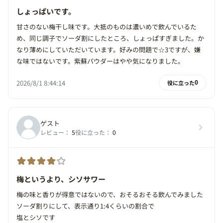
しょっぱいです。
甘さのない梅干し味です。大抵のものは濃いめで飲んでいるた
め、同じ調子でソーダ割にしたところ、しょっぱすぎました。か
なり薄めにしていただいています。好みの問題で☆3ですが、嫌
な味ではないです。紫蘇パウダーはやや気になりました。
2026/8/1 8:44:14
役に立った
0
ゲスト
レビュー：
5
役に立った：
0
梅というより、シソサワー
梅の味と香りが得意ではないので、おそるおそる飲んでみました
ソーダ割りにして、表示通り1:4くらいの割合で
塩とシソです