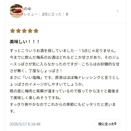
のゆ
レビュー：
2
役に立った：
0
美味しい！！！
ずっとこういうお酒を探していました…！5点じゃ足りません。
今までに飲んだ梅系のお酒はどれもどこか甘さがあり、そのジュ
ースっぽさが気に入らなかったのですが…こちらはお砂糖的な甘
さが無く、丁度なしょっぱさ！
まさに「いい塩梅」です。原液はほぼ梅ドレッシングと言うとし
ょっぱさのイメージがしやすいでしょうか。
瓶の底に梅肉と紫蘇が溜まっているので振ってから注ぐと最後ま
で美味しく楽しめそうですね。
すっきり爽やかなのでこれからの季節にもピッタリだと思いま
す。
2026/5/17 6:18:48
役に立った
0