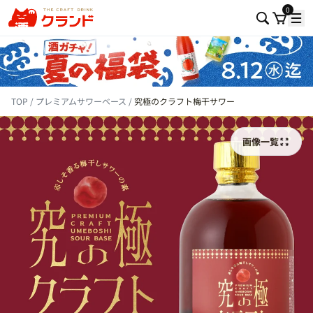
0
TOP
プレミアムサワーベース
究極のクラフト梅干サワー
画像一覧