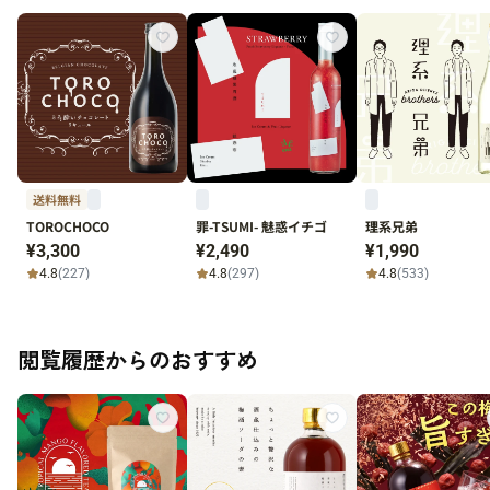
送料無料
TOROCHOCO
罪-TSUMI- 魅惑イチゴ
理系兄弟
¥3,300
¥2,490
¥1,990
4.8
(227)
4.8
(297)
4.8
(533)
閲覧履歴からのおすすめ