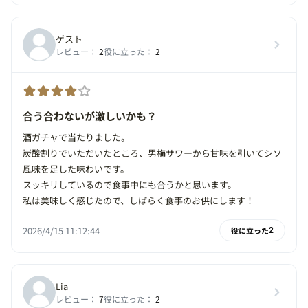
ゲスト
レビュー：
2
役に立った：
2
合う合わないが激しいかも？
酒ガチャで当たりました。
炭酸割りでいただいたところ、男梅サワーから甘味を引いてシソ
風味を足した味わいです。
スッキリしているので食事中にも合うかと思います。
私は美味しく感じたので、しばらく食事のお供にします！
2026/4/15 11:12:44
役に立った
2
Lia
レビュー：
7
役に立った：
2