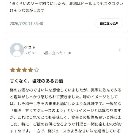
1:5くらいのソーダ割りにしたら、夏場はビールよりもゴクゴクい
けそうな気がします
2026/7/20 11:35:40
役に立った
0
ゲスト
レビュー：
6
役に立った：
18
甘くなく、塩味のあるお酒
梅のお酒なので甘い味を想像していましたが、実際に飲んでみる
と塩味がしっかり感じられて驚きました。味のイメージとして
は、しそ梅干しをそのままお酒にしたような風味です。一般的な
「梅酒＝甘くてジュースのよう」というイメージとは異なります
が、これはこれでとても美味しく、食事との相性も良いと感じま
した。特に、ご飯のお供になるような料理と一緒に楽しむのがお
すすめです。一方で、梅ジュースのような甘い味を期待している