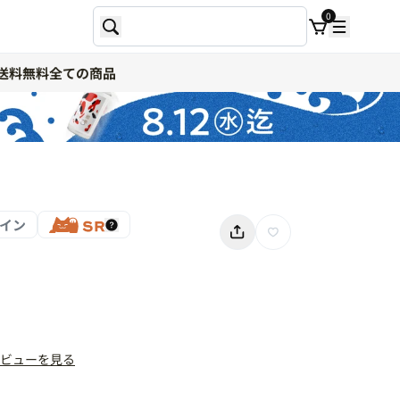
0
送料無料
全ての商品
イン
ビューを見る