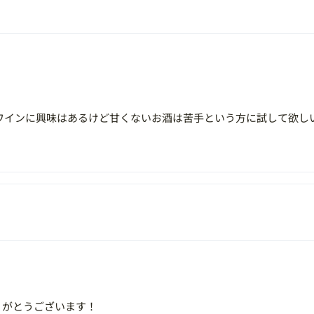
ワインに興味はあるけど甘くないお酒は苦手という方に試して欲し
りがとうございます！