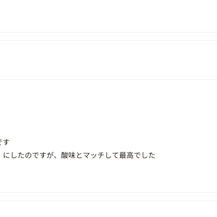
です
）にしたのですが、酸味とマッチして最高でした