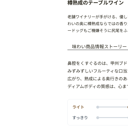
樽熟成のテーブルワイン
老舗ワイナリーが手がける、優し
わいの奥に樽熟成ならではの香り
ードッグもご機嫌そうに尻尾をふ
味わい
商品情報
ストーリー
鼻腔をくすぐるのは、甲州ブド
みずみずしいフルーティな口当
広がり、熟成による奥行きのあ
ディアムボディの質感は、心ま
ライト
すっきり