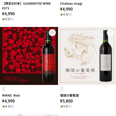
【限定840本】GUARANTEE WINE
Chateau Usagi
#271
¥4,990
¥4,990
5.0
(7)
5.0
(1)
MIKKE -Red-
堰堤の葡萄酒
¥4,990
¥5,800
4.3
(6)
5.0
(1)