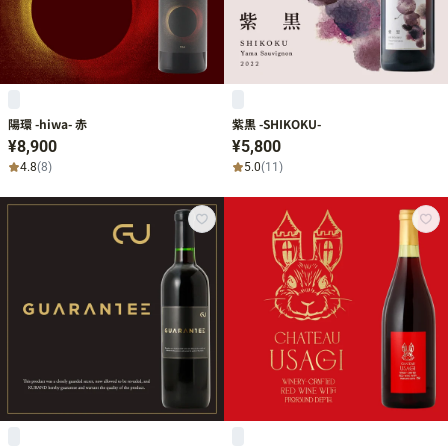
陽環 -hiwa- 赤
紫黒 -SHIKOKU-
¥8,900
¥5,800
4.8
(8)
5.0
(11)