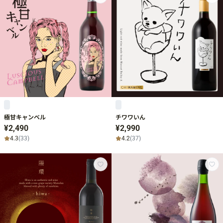
極甘キャンベル
チワワいん
¥2,490
¥2,990
4.3
(33)
4.2
(37)