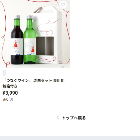
「つなぐワイン」 赤白セット 専用化
粧箱付き
¥3,990
0
(0)
トップへ戻る