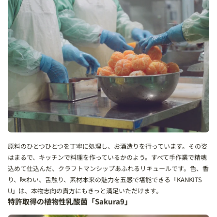
原料のひとつひとつを丁寧に処理し、お酒造りを行っています。その姿
はまるで、キッチンで料理を作っているかのよう。すべて手作業で精魂
込めて仕込んだ、クラフトマンシップあふれるリキュールです。色、香
り、味わい、舌触り、素材本来の魅力を五感で堪能できる「KANKITS
U」は、本物志向の貴方にもきっと満足いただけます。
特許取得の植物性乳酸菌「Sakura9」