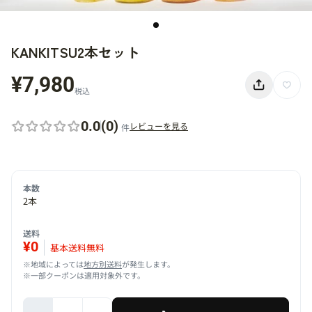
KANKITSU2本セット
¥7,980
税込
0.0
(0)
レビューを見る
件
本数
2本
送料
¥0
基本送料無料
※地域によっては
地方別送料
が発生します。
※一部クーポンは適用対象外です。