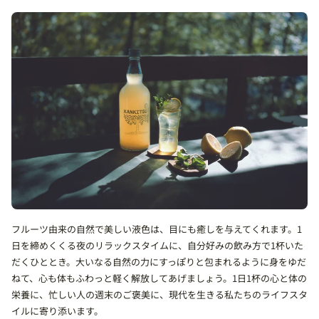
フルーツ由来の自然で美しい液色は、目にも癒しを与えてくれます。1
日を締めくくる夜のリラックスタイムに、自分好みの飲み方で1杯いた
だくひととき。大いなる自然の力にすっぽりと包まれるように身をゆだ
ねて、心も体もふわっと軽く解放してあげましょう。1日1杯の心と体の
栄養に、忙しい人の週末のご褒美に、現代を生きる私たちのライフスタ
イルに寄り添います。