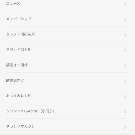
ニュース
メンバーシップ
クラフト酒研究所
クランドCLUB
鏡開き・酒樽
飲食店向け
おつまみレシピ
クランドMAGAZINE（小冊子）
クランドマガジン