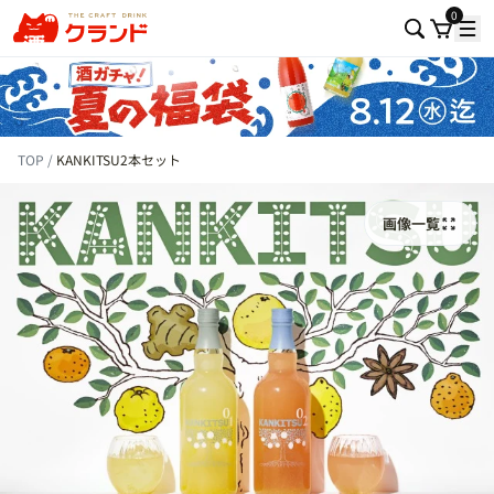
0
TOP
KANKITSU2本セット
画像一覧