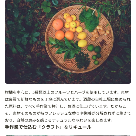
柑橘を中心に、5種類以上のフルーツとハーブを使用しています。素材
は良質で新鮮なものを丁寧に選んでいます。酒蔵の自社工場に集められ
た原料は、すべて手作業で搾汁し、お酒に仕上げています。だからこ
そ、素材そのものが持つフレッシュな香りや栄養が分解されずに生きて
おり、自然の恵みを感じるナチュラルな味わいを楽しめます。
手作業で仕込む「クラフト」なリキュール