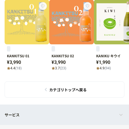
KANKITSU 01
KANKITSU 02
KANIKU キウイ
¥3,990
¥3,990
¥1,990
4.4
(18)
3.7
(23)
4.9
(94)
カテゴリトップへ戻る
サービス