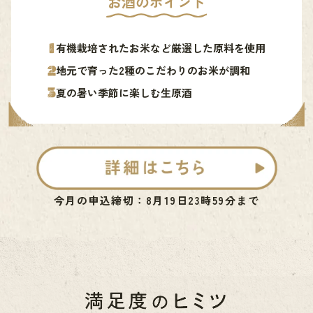
お酒のポイント
有機栽培されたお米など厳選した原料を使用
地元で育った2種のこだわりのお米が調和
夏の暑い季節に楽しむ生原酒
今月の申込締切：8月19日23時59分まで