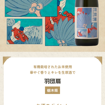
有機栽培されたお米使用
華やぐ香りとキレを生原酒で
羽団扇
栃木県