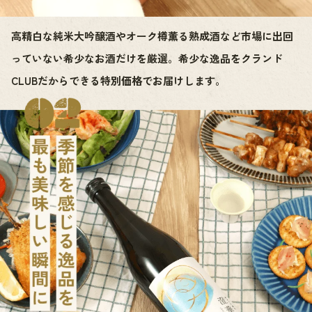
高精白な純米大吟醸酒やオーク樽薫る熟成酒など市場に出回
っていない希少なお酒だけを厳選。希少な逸品をクランド
CLUBだからできる特別価格でお届けします。