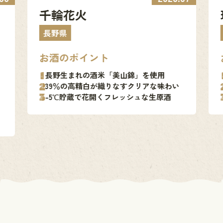
千輪花火
長野県
お酒のポイント
長野生まれの酒米「美山錦」を使用
39％の高精白が織りなすクリアな味わい
-5℃貯蔵で花開くフレッシュな生原酒