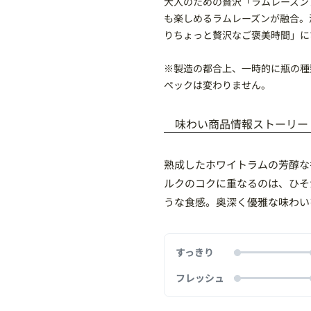
大人のための贅沢「ラムレーズン
も楽しめるラムレーズンが融合。
りちょっと贅沢なご褒美時間」に
※製造の都合上、一時的に瓶の種
ペックは変わりません。
味わい
商品情報
ストーリー
熟成したホワイトラムの芳醇な
ルクのコクに重なるのは、ひそ
うな食感。奥深く優雅な味わい
すっきり
フレッシュ