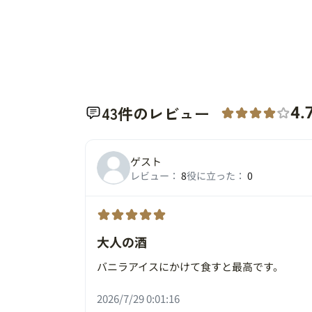
43件のレビュー
4.
ゲスト
レビュー：
8
役に立った：
0
大人の酒
バニラアイスにかけて食すと最高です。
2026/7/29 0:01:16