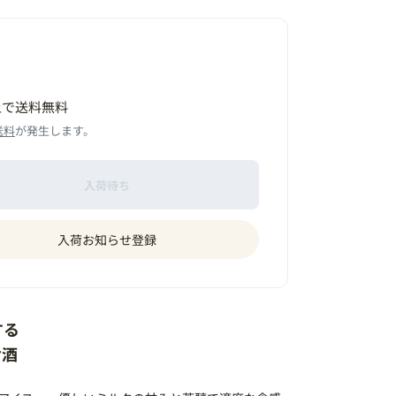
以上で送料無料
送料
が発生します。
入荷待ち
入荷お知らせ登録
する
お酒