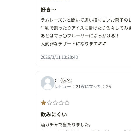
好き…
ラムレーズンと聞いて思い描く甘いお菓子の
牛乳で割ったりアイスに掛けたり色々してみ
あとはマッ〇フルーリーにぶっかける!!
大変罪なデザートになります💕💕
2026/3/11 13:28:48
C（仮名）
レビュー：
21
役に立った：
26
飲みにくい
酒ガチャで当たりました。