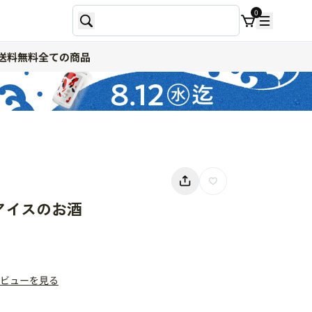
0
送料無料
全ての商品
アイスのお酒
ビューを見る