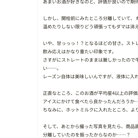
あまいお酒が好きなのと、評価が良いので期
しかし、開栓前にみたところ分離していて、
温めたりしない限りどう頑張ってもダマは消
いや、甘っっっ！？となるほどの甘さ。スト
飲み応えはかなり重たい印象です。
さすがにストレートのままは厳しかったので
い……。
レーズン自体は美味しいんですが、液体に入
正直なところ、このお酒が平均星4以上の評
アイスにかけて食べたら良かったんだろうか
ちなみに、ホットミルクに入れたところ、よ
そして、あとから撮った写真を見たら、商品
分離していたのを振ったからなのか……？