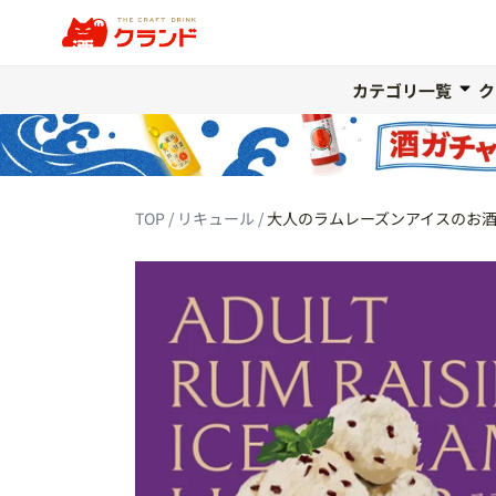
カテゴリ一覧
ク
TOP
リキュール
大人のラムレーズンアイスのお