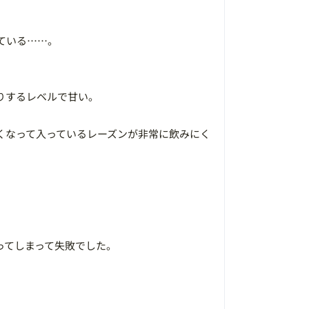
ている……。
りするレベルで甘い。
くなって入っているレーズンが非常に飲みにく
ってしまって失敗でした。