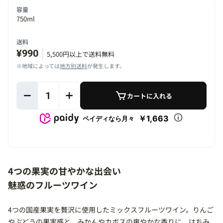
容量
750ml
送料
¥990
5,500円以上で送料無料
※地域によっては
地方別送料
が発生します。
1
カートに入れる
￥1,663
ペイディなら月々
4つの果実の甘やかな出会い
魅惑のフルーツワイン
4つの国産果実を贅沢に使用したミックスフルーツワイン。りんご
やぶどうの果実感と、みかんやカボスの爽やかな香りに、はちみ