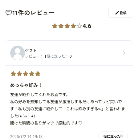
11件のレビュー
投稿
4.6
ゲスト
レビュー：
1
役に立った：
0
めっちゃ好み！
友達が紹介してくれたお酒です。
私の好みを熟知してる友達が激推しするだけあってリピ買いで
す！私も別の友達に紹介して「これは飲みすぎるw」と言われま
した(●´ω｀●)
開けた瞬間の香りがマヂで感動的です♡
2026/7/2 14:19:13
役に立った
0