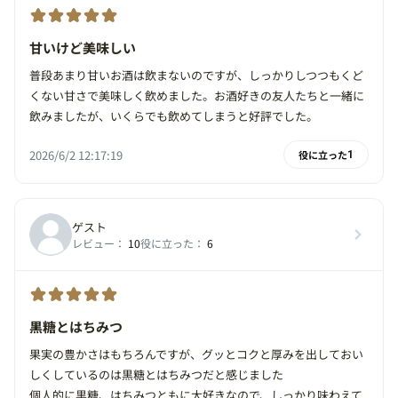
甘いけど美味しい
普段あまり甘いお酒は飲まないのですが、しっかりしつつもくど
くない甘さで美味しく飲めました。お酒好きの友人たちと一緒に
飲みましたが、いくらでも飲めてしまうと好評でした。
2026/6/2 12:17:19
役に立った
1
ゲスト
レビュー：
10
役に立った：
6
黒糖とはちみつ
果実の豊かさはもちろんですが、グッとコクと厚みを出しておい
しくしているのは黒糖とはちみつだと感じました
個人的に黒糖、はちみつともに大好きなので、しっかり味わえて