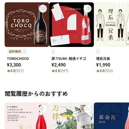
送料無料
TOROCHOCO
罪-TSUMI- 魅惑イチゴ
理系兄弟
¥3,300
¥2,490
¥1,990
4.8
(227)
4.8
(297)
4.8
(533)
閲覧履歴からのおすすめ