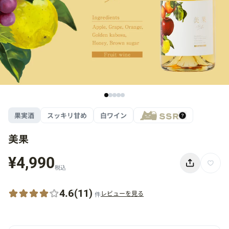
果実酒
スッキリ甘め
白ワイン
美果
¥4,990
税込
4.6
(11)
レビューを見る
件