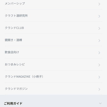
メンバーシップ
クラフト酒研究所
クランドCLUB
鏡開き・酒樽
飲食店向け
おつまみレシピ
クランドMAGAZINE（小冊子）
クランドマガジン
ご利用ガイド