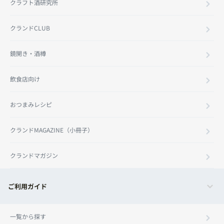
クラフト酒研究所
クランドCLUB
鏡開き・酒樽
飲食店向け
おつまみレシピ
クランドMAGAZINE（小冊子）
クランドマガジン
ご利用ガイド
一覧から探す