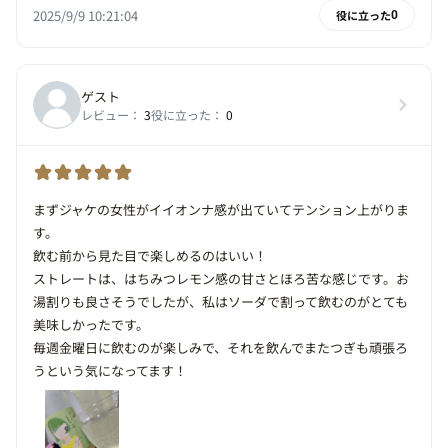
2025/9/9 10:21:04
役に立った
0
ゲスト
レビュー：
3
役に立った：
0
まずジャケの女性がイイオンナ感が出ていてテンション上がりま
す。
飲む前から見た目で楽しめるのはいい！
ストレートは、はちみつレモン感の甘さとほろ苦な感じです。お
湯割りも良さそうでしたが、私はソーダで割って飲むのがとても
美味しかったです。
毎週金曜日に飲むのが楽しみで、それを飲んでまたつぎも頑張ろ
うという気になってます！