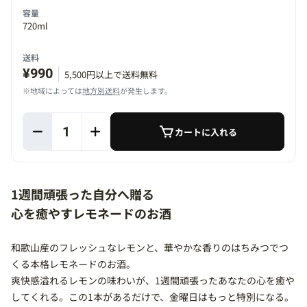
容量
720ml
送料
¥990
5,500円以上で送料無料
※地域によっては
地方別送料
が発生します。
1
カートに入れる
1週間頑張った自分へ贈る
心を癒やすレモネードのお酒
和歌山産のフレッシュなレモンと、華やかな香りのはちみつでつ
くる本格レモネードのお酒。
爽快感溢れるレモンの味わいが、1週間頑張ったあなたの心を癒や
してくれる。この1本があるだけで、金曜日はもっと特別になる。