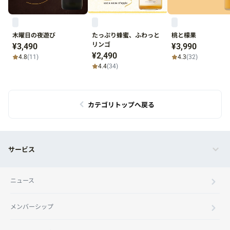
木曜日の夜遊び
たっぷり蜂蜜、ふわっと
桃と檬果
リンゴ
¥3,490
¥3,990
¥2,490
4.8
(11)
4.3
(32)
4.4
(34)
カテゴリトップへ戻る
サービス
ニュース
メンバーシップ