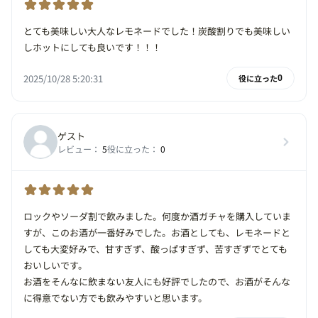
とても美味しい大人なレモネードでした！炭酸割りでも美味しい
しホットにしても良いです！！！
2025/10/28 5:20:31
役に立った
0
ゲスト
レビュー：
5
役に立った：
0
ロックやソーダ割で飲みました。何度か酒ガチャを購入していま
すが、このお酒が一番好みでした。お酒としても、レモネードと
しても大変好みで、甘すぎず、酸っぱすぎず、苦すぎずでとても
おいしいです。
お酒をそんなに飲まない友人にも好評でしたので、お酒がそんな
に得意でない方でも飲みやすいと思います。