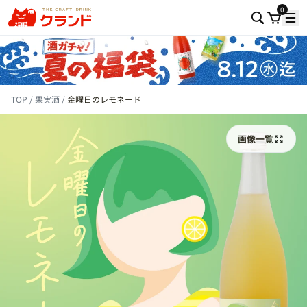
0
TOP
果実酒
金曜日のレモネード
画像一覧