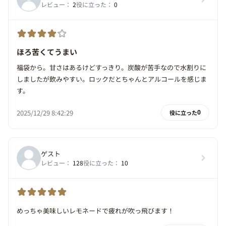
レビュー：
2
役に立った：
0
ほろ苦くてうまい
福袋から。甘さはあるけどすっきり。炭酸が苦手なので水割りに
しましたが飲みやすい。ロックだとちゃんとアルコールを感じま
す。
2025/12/29 8:42:29
役に立った
0
ゲスト
レビュー：
128
役に立った：
10
めっちゃ美味しいレモネードで疲れが吹っ飛びます！