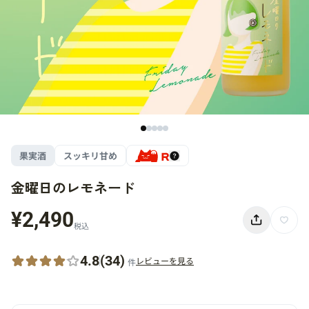
果実酒
スッキリ甘め
金曜日のレモネード
¥2,490
税込
4.8
(34)
レビューを見る
件