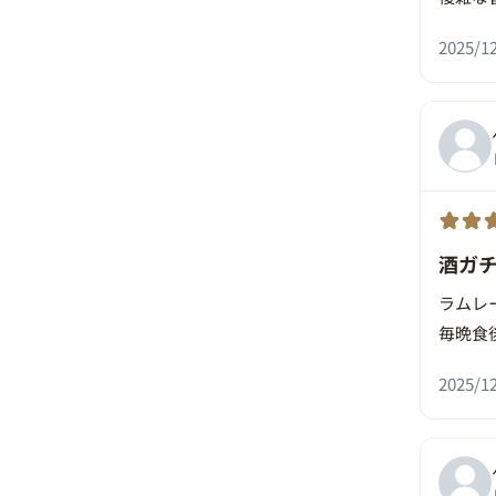
2025/12
酒ガ
ラムレ
毎晩食
2025/12