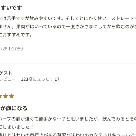
やすいです
ンは苦手ですが飲みやすいです。そしてとにかく甘い。ストレート
ません。果肉がはいっているので一度さかさまにしてから飲むのが
におすすめです。
/28 1:17:59
ゲスト
レビュー：
123
役に立った：
17
ブが癖になる
ハーブの癖が強くて苦手かな…？と思いましたが、飲んでみるとそ
てしまいました！
香りと味わいの奥行きがある贅沢な味わいのカクテルリキュールで