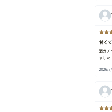
甘く
酒ガチ
ました
2026/3/