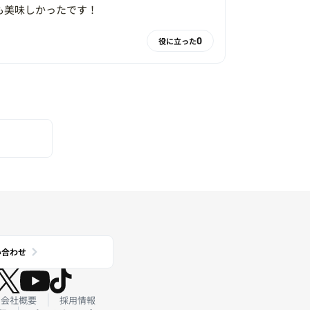
も美味しかったです！
0
役に立った
い合わせ
会社概要
採用情報