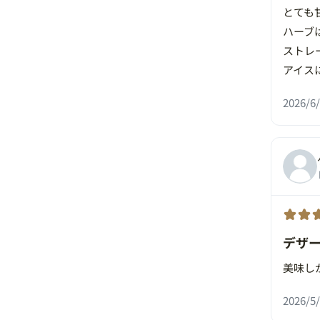
とても
ハーブ
ストレ
アイス
2026/6/
デザ
美味し
2026/5/