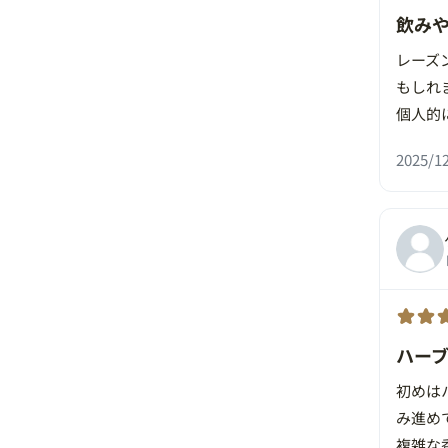
飲み
レーズ
もしれ
個人的
2025/12
ハー
初めは
み進め
複雑な