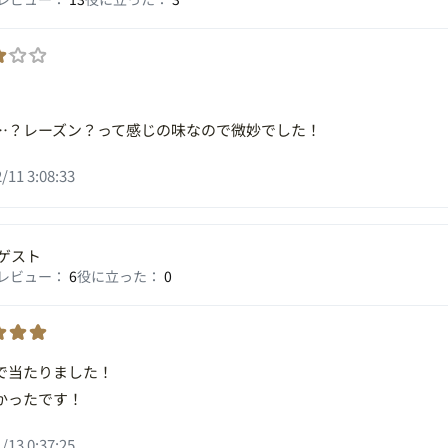
…？レーズン？って感じの味なので微妙でした！
/11 3:08:33
ゲスト
レビュー：
6
役に立った：
0
で当たりました！
かったです！
/13 0:37:25