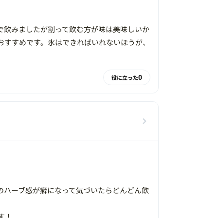
で飲みましたが割って飲む方が味は美味しいか
おすすめです。氷はできればいれないほうが、
0
役に立った
のハーブ感が癖になって気づいたらどんどん飲
す！