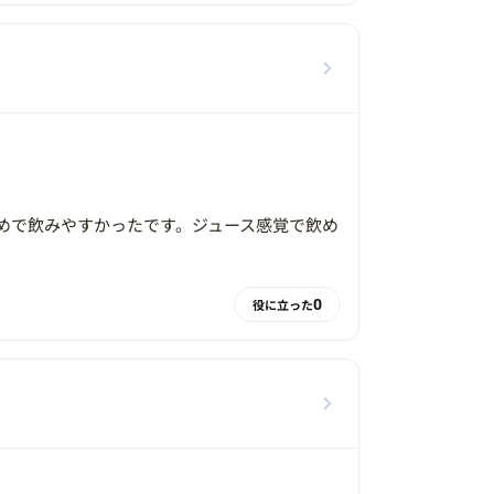
めで飲みやすかったです。ジュース感覚で飲め
0
役に立った