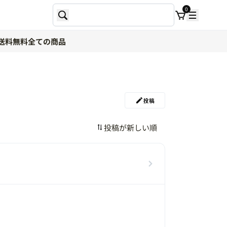
0
送料無料
全ての商品
投稿