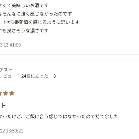
甘くて美味しいお酒です
はそんなに強く感じなかったのです
ートが1番葡萄を感じるように思います
にも良さそうな濃さです
3 13:41:00
ゲスト
レビュー：
24
役に立った：
8
ート
かったけど、ご飯に合う感じではなかったので持て余した
22 13:59:21