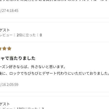
/27 4:18:45
ゲスト
レビュー：
2
役に立った：
0
チャで当たりました
ーズン好きならば、外さないと思います。
後に、ロックでちびちびとデザート代わりにいただいておりました
/16 2:05:59
ゲスト
レビュー：
13
役に立った：
3