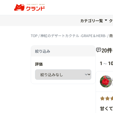
カテゴリ一覧
ク
TOP
神紅のデザートカクテル -GRAPE＆HERB-
商
20
絞り込み
1
1
〜
評価
甘く