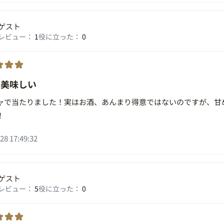
ゲスト
レビュー：
1
役に立った：
0
て美味しい
ャで当たりました！実はお酒、あんまり得意ではないのですが、甘
！
28 17:49:32
ゲスト
レビュー：
5
役に立った：
0