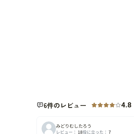
6件のレビュー
4.8
みどりむしたろう
レビュー：
18
役に立った：
7