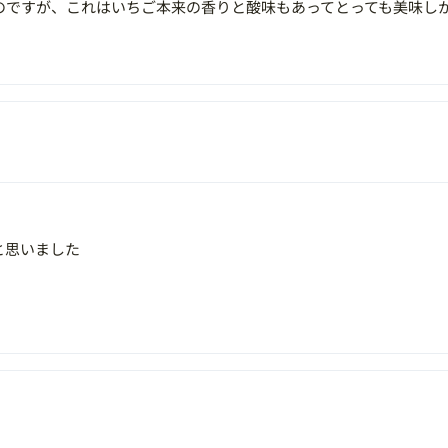
のですが、これはいちご本来の香りと酸味もあってとっても美味し
と思いました