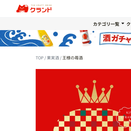
カテゴリ一覧
ク
TOP
果実酒
王様の苺酒