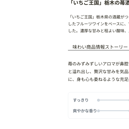
「いちご王国」栃木の苺
「いちご王国」栃木県の酒蔵がつ
したフルーツワインをベースに、
した。濃厚な甘みと程よい酸味、
味わい
商品情報
ストーリー
苺のみずみずしいアロマが鼻腔
と溢れ出し、贅沢な甘みを気品
に、身も心も委ねるような充足
すっきり
爽やかな香り