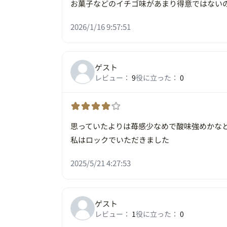
お菓子などのイチゴ味があまり得意ではない
2026/1/16 9:57:51
ゲスト
レビュー：
9
役に立った：
0
思っていたよりは苺感少なめで酸味強めかな
私はロックでいただきました
2025/5/21 4:27:53
ゲスト
レビュー：
1
役に立った：
0