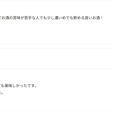
でお酒の苦味が苦手な人でも少し濃いめでも飲める良いお酒！
ても美味しかったです。
た。