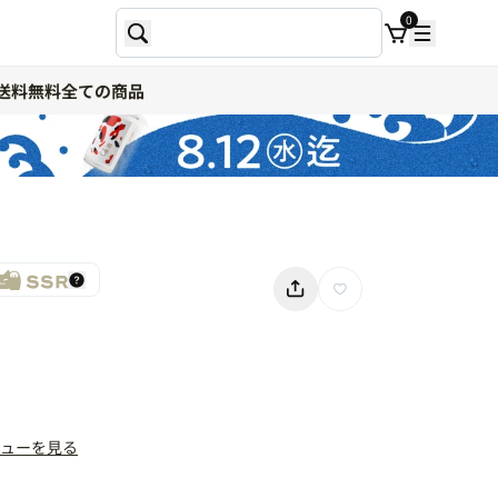
0
送料無料
全ての商品
ューを見る