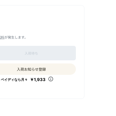
送料
が発生します。
入荷待ち
入荷お知らせ登録
￥1,933
ペイディなら月々