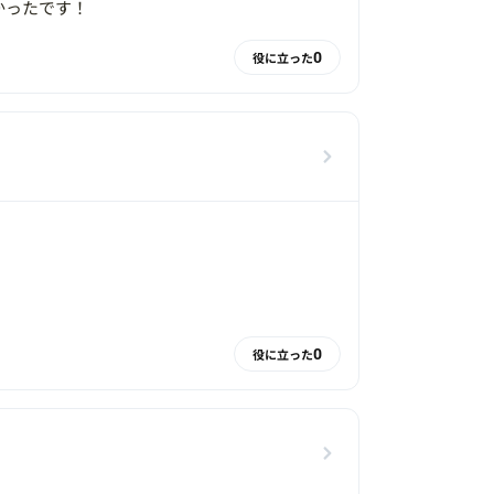
かったです！
0
役に立った
0
役に立った