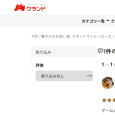
カテゴリ一覧
ク
TOP
華やかなお祝い酒 -スタンドマイヒーローズ-
1件
絞り込み
1
1
〜
評価
ゲーム