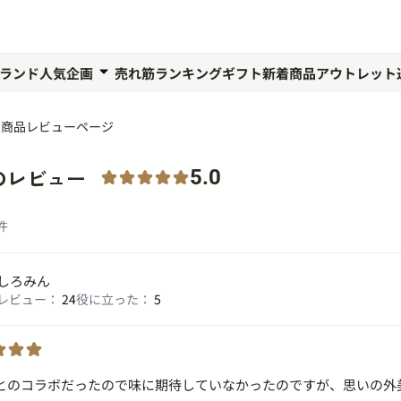
ランド人気企画
売れ筋ランキング
ギフト
新着商品
アウトレット
商品レビューページ
のレビュー
5.0
件
しろみん
レビュー：
24
役に立った：
5
とのコラボだったので味に期待していなかったのですが、思いの外