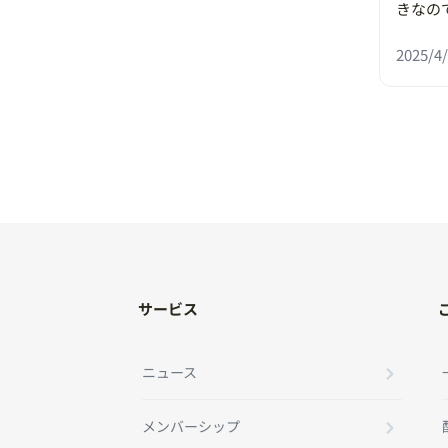
きなの
2025/4/
サービス
ニュース
メンバーシップ