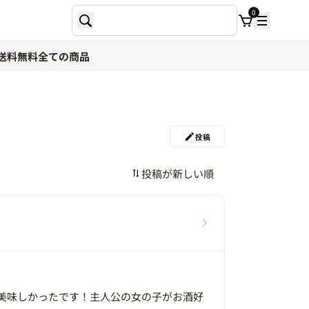
0
送料無料
全ての商品
投稿
美味しかったです！主人公の女の子がお酒好