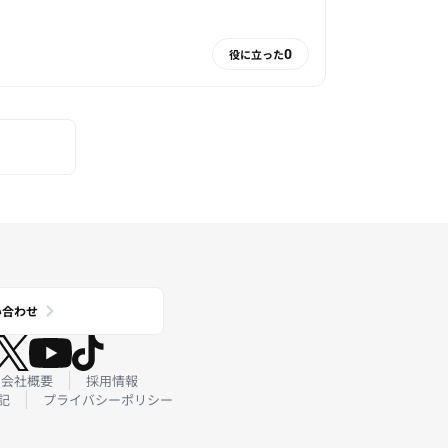
0
役に立った
い合わせ
会社概要
採用情報
記
プライバシーポリシー