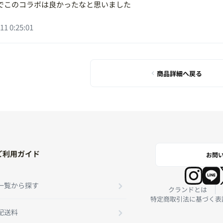
でこのコラボは良かったなと思いました
11 0:25:01
商品詳細へ戻る
ご利用ガイド
お問
一覧から探す
クランドとは
特定商取引法に基づく表
配送料