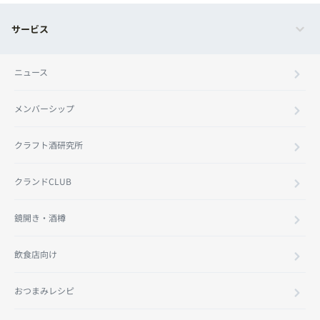
サービス
ニュース
メンバーシップ
クラフト酒研究所
クランドCLUB
鏡開き・酒樽
飲食店向け
おつまみレシピ