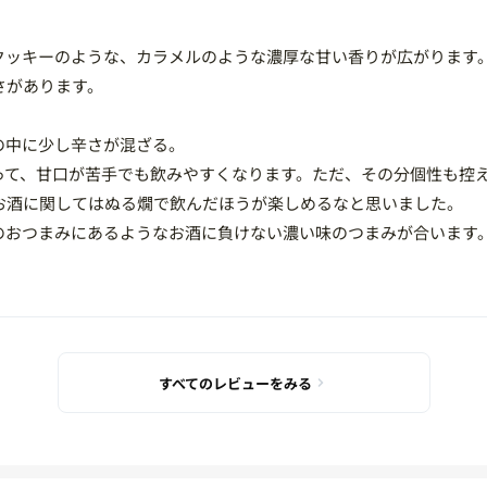
クッキーのような、カラメルのような濃厚な甘い香りが広がります
さがあります。
の中に少し辛さが混ざる。
って、甘口が苦手でも飲みやすくなります。ただ、その分個性も控
お酒に関してはぬる燗で飲んだほうが楽しめるなと思いました。
のおつまみにあるようなお酒に負けない濃い味のつまみが合います
すべてのレビューをみる