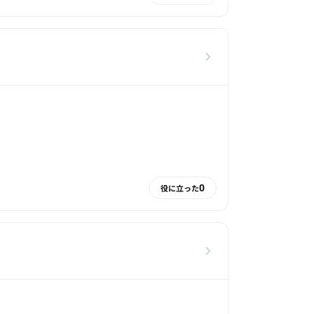
0
役に立った