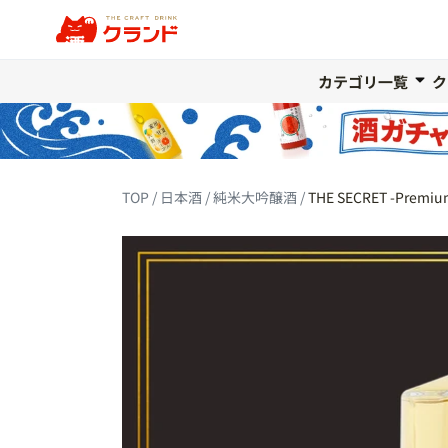
カテゴリ一覧
ク
TOP
日本酒
純米大吟醸酒
THE SECRET -Premium