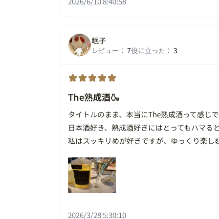
2026/6/10 8:40:58
眠子
レビュー：
7
役に立った：
3
The熟成酒🍶
タイトルのまま、本当にThe熟成酒って感じ
日本酒好き、熟成酒好きにはとってもハマると思
私はスッキリめが好きですが、ゆっくり楽し
2026/3/28 5:30:10