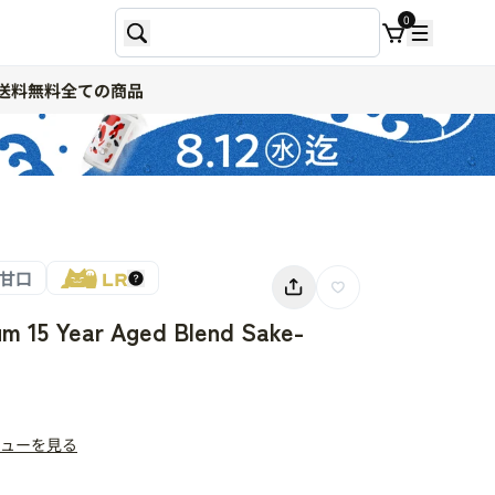
0
送料無料
全ての商品
甘口
 15 Year Aged Blend Sake-
ューを見る