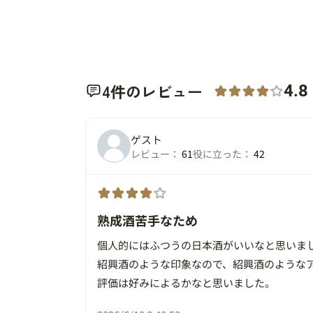
4件のレビュー
4.8
ゲスト
レビュー：
61
役に立った：
42
熟成酒苦手なため
個人的にはふつうの日本酒がいいなと思いま
紹興酒のような印象なので、紹興酒のような
評価は好みによるかなと思いました。