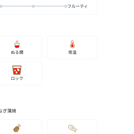
フルーティ
ぬる燗
常温
ロック
なぎ蒲焼