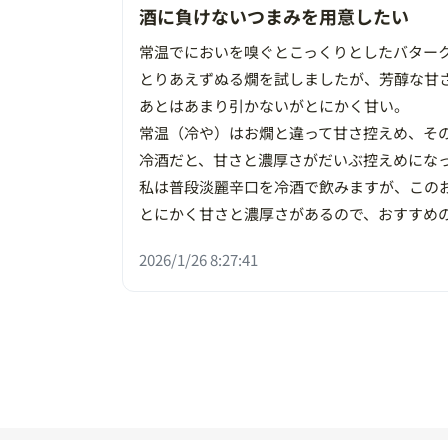
酒に負けないつまみを用意したい
常温でにおいを嗅ぐとこっくりとしたバター
とりあえずぬる燗を試しましたが、芳醇な甘
あとはあまり引かないがとにかく甘い。
常温（冷や）はお燗と違って甘さ控えめ、そ
冷酒だと、甘さと濃厚さがだいぶ控えめにな
私は普段淡麗辛口を冷酒で飲みますが、この
とにかく甘さと濃厚さがあるので、おすすめ
2026/1/26 8:27:41