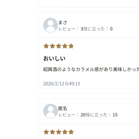
まさ
レビュー：
3
役に立った：
0
おいしい
紹興酒のようなカラメル感があり美味しかっ
2026/2/12 0:49:15
匿名
レビュー：
20
役に立った：
15