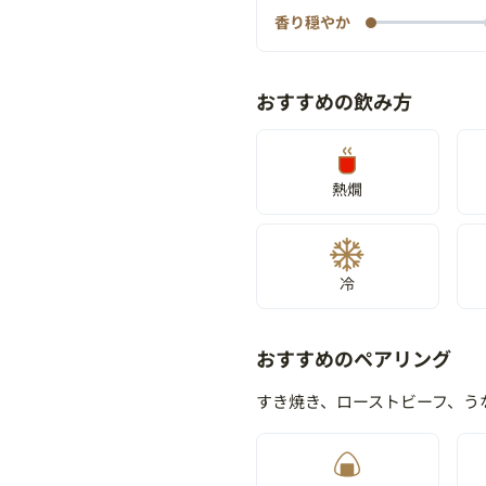
香り穏やか
おすすめの飲み方
熱燗
冷
おすすめのペアリング
すき焼き、ローストビーフ、う