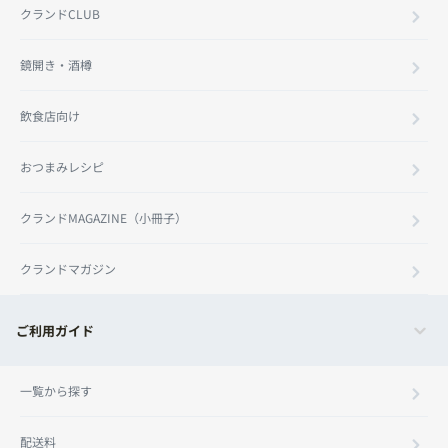
クランドCLUB
鏡開き・酒樽
飲食店向け
おつまみレシピ
クランドMAGAZINE（小冊子）
クランドマガジン
ご利用ガイド
一覧から探す
配送料