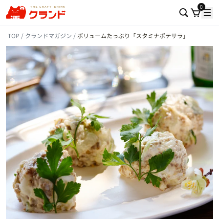
0
TOP
クランドマガジン
ボリュームたっぷり「スタミナポテサラ」