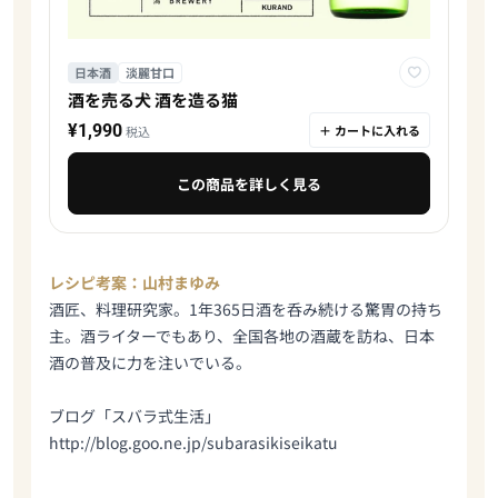
日本酒
淡麗甘口
酒を売る犬 酒を造る猫
¥1,990
＋ カートに入れる
税込
この商品を詳しく見る
レシピ考案：山村まゆみ
酒匠、料理研究家。1年365日酒を呑み続ける驚胃の持ち
主。酒ライターでもあり、全国各地の酒蔵を訪ね、日本
酒の普及に力を注いでいる。
ブログ「スバラ式生活」
http://blog.goo.ne.jp/subarasikiseikatu