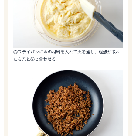
③フライパンに＊の材料を入れて火を通し、粗熱が取れ
たら①と②と合わせる。