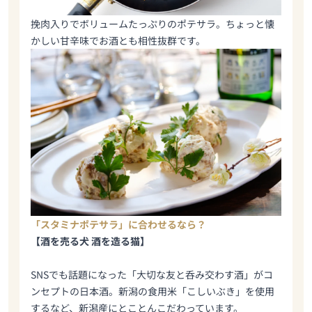
挽肉入りでボリュームたっぷりのポテサラ。ちょっと懐
かしい甘辛味でお酒とも相性抜群です。
「スタミナポテサラ」に合わせるなら？
【酒を売る犬 酒を造る猫】
SNSでも話題になった「大切な友と呑み交わす酒」がコ
ンセプトの日本酒。新潟の食用米「こしいぶき」を使用
するなど、新潟産にとことんこだわっています。