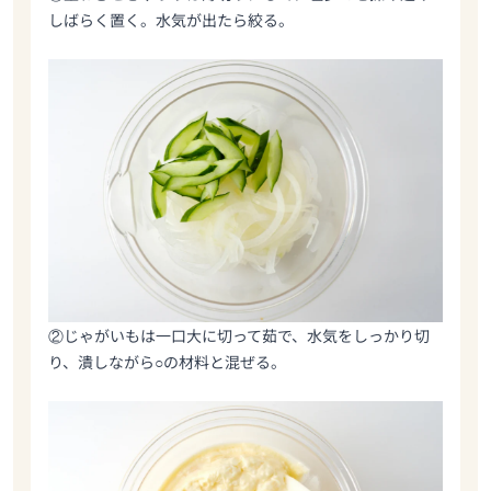
しばらく置く。水気が出たら絞る。
②じゃがいもは一口大に切って茹で、水気をしっかり切
り、潰しながら○の材料と混ぜる。