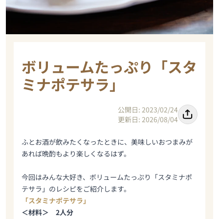
ボリュームたっぷり「スタ
ミナポテサラ」
公開日: 2023/02/24
更新日: 2026/08/04
ふとお酒が飲みたくなったときに、美味しいおつまみが
あれば晩酌もより楽しくなるはず。
今回はみんな大好き、ボリュームたっぷり「スタミナポ
テサラ」のレシピをご紹介します。
「スタミナポテサラ」
＜材料＞ 2人分